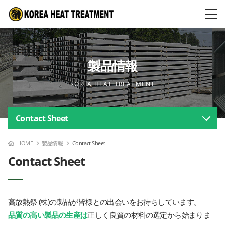
製品情報
KOREA HEAT TREATMENT
Contact Sheet
HOME
製品情報
Contact Sheet
Contact Sheet
高放熱祭 (株)の製品が皆様との出会いをお待ちしています。
品質の高い製品の生産は
正しく良質の材料の選定から始まりま